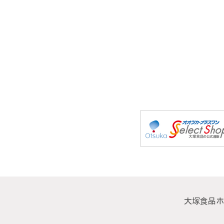
大塚食品ホ