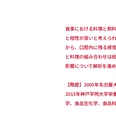
食事における料理と飲
と相性が良いと考えら
から、口腔内に残る感覚
と料理の組み合わせは
影響について解析を進め
【略歴】2005年名古
2015年神戸学院大学
学、食品生化学、食品