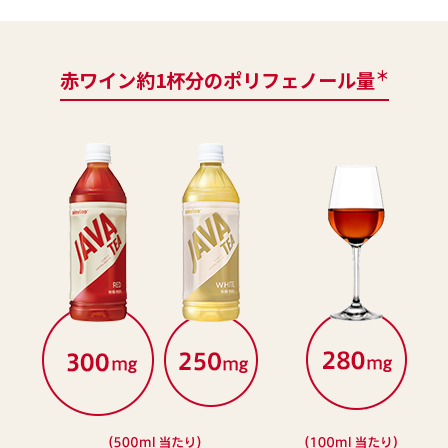
＊
赤ワイン約1杯分のポリフェノール量