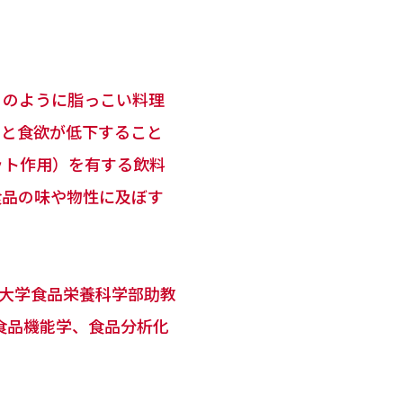
」のように脂っこい料理
ると食欲が低下すること
ット作用）を有する飲料
食品の味や物性に及ぼす
立大学食品栄養科学部助教
食品機能学、食品分析化