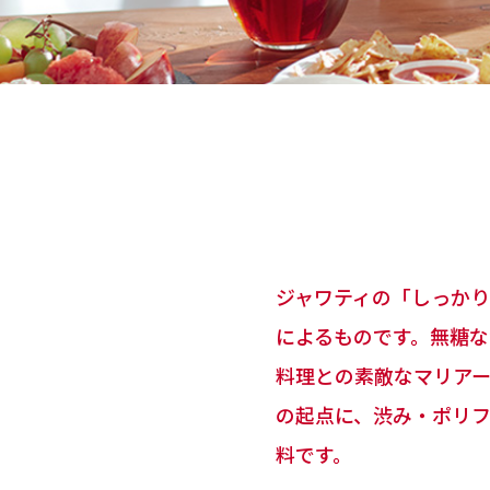
ジャワティの「しっか
によるものです。無糖
料理との素敵なマリアー
の起点に、渋み・ポリ
料です。